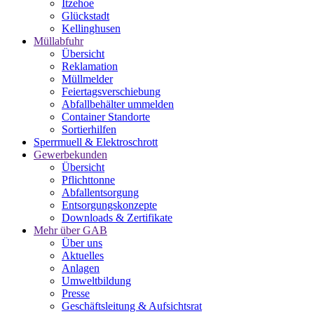
Itzehoe
Glückstadt
Kellinghusen
Müllabfuhr
Übersicht
Reklamation
Müllmelder
Feiertagsverschiebung
Abfallbehälter ummelden
Container Standorte
Sortierhilfen
Sperrmuell & Elektroschrott
Gewerbekunden
Übersicht
Pflichttonne
Abfallentsorgung
Entsorgungskonzepte
Downloads & Zertifikate
Mehr über GAB
Über uns
Aktuelles
Anlagen
Umweltbildung
Presse
Geschäftsleitung & Aufsichtsrat