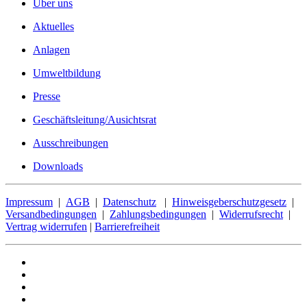
Über uns
Aktuelles
Anlagen
Umweltbildung
Presse
Geschäftsleitung/Ausichtsrat
Ausschreibungen
Downloads
Impressum
|
AGB
|
Datenschutz
|
Hinweisgeberschutzgesetz
|
Versandbedingungen
|
Zahlungsbedingungen
|
Widerrufsrecht
|
Vertrag widerrufen
|
Barrierefreiheit