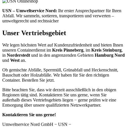
USN – Umweltservice Nord:
Ihr erster Ansprechpartner für Ihren
Abfall. Wir sammeln, sortieren, transportieren und verwerten –
umweltgerecht und rechtssicher
Unser Vertriebsgebiet
Wir legen höchsten Wert auf Kundenzufriedenheit und bieten Ihnen
unseren Containerdienst im
Kreis Pinneberg
, im
Kreis Steinburg
,
in
Norderstedt
und in den angrenzenden Gebieten
Hamburg Nord
und
West
an.
Ob gemischte Abfälle, Sperrmüll, Grünabfall und Heckenschnitt,
Bauschutt oder Holzabfälle. Wir haben für Sie den richtigen
Container. Bestellen Sie jetzt.
Bitte beachten Sie, dass wir derzeit ausschließlich in den obigen
Regionen tätig sind. Kontaktieren Sie uns gerne, wenn Sie
außerhalb dieses Vertriebsgebiets liegen − gerne prüfen wir eine
Entsorgung über unsere qualifizierten Netzwerkpartner.
Kontaktieren Sie uns gerne!
Umweltservice Nord GmbH − USN −