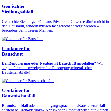
Gemischter
Siedlungsabfall
Gemischte Siedlungsabfälle aus Privat oder Gewerbe dürfen nicht in
den Hausmüll, sondern müssen fachgerecht entsorgt werden –
besonders bei größeren Mengen.
Container für
Bauschutt
Bei Renovierung oder Neubau ist Bauschutt angefallen?
Wir
sorgen für eine umweltgerechte Entsorgung mineralischer
Baustellenabfälle!
Container für
Bausmischabfall
Baumischabfall
oder auch umgangssprachlich „
Baustellenabfall
“
entsteht bei Renovierungs-, Abriss- oder Umbauarbeiten auf kleinen